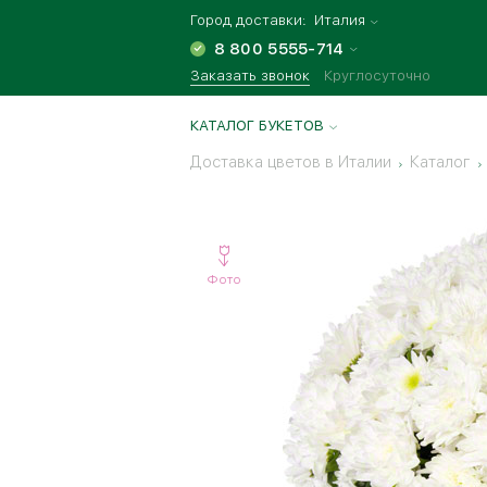
Город доставки:
Италия
8 800 5555-714
Заказать звонок
Круглосуточно
КАТАЛОГ БУКЕТОВ
Доставка цветов в Италии
Каталог
Фото