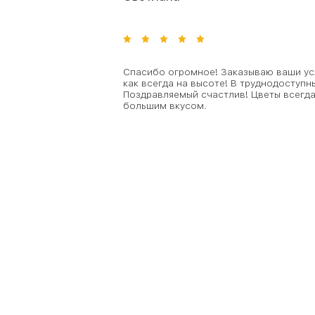
Спасибо огромное! Заказываю ваши усл
как всегда на высоте! В труднодоступны
Поздравляемый счастлив! Цветы всегда
большим вкусом.