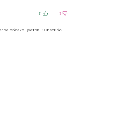
0
0
елое облако цветов!!! Спасибо