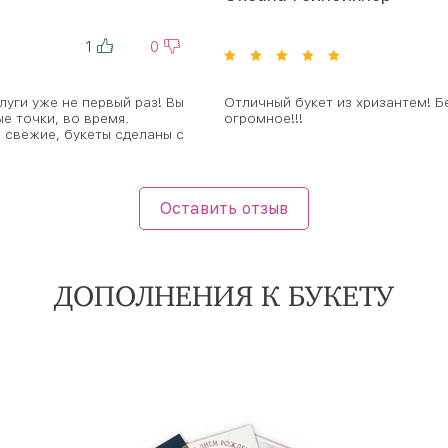
1
0
уги уже не первый раз! Вы
Отличный букет из хризантем! Б
е точки, во время.
огромное!!!
 свежие, букеты сделаны с
Оставить отзыв
ДОПОЛНЕНИЯ К БУКЕТУ