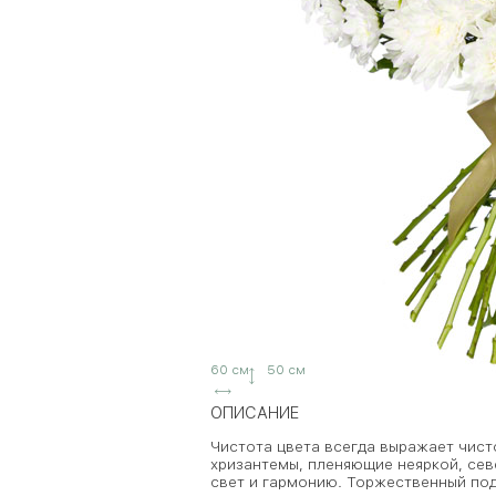
60 см
50 см
ОПИСАНИЕ
Чистота цвета всегда выражает чист
хризантемы, пленяющие неяркой, се
свет и гармонию. Торжественный под