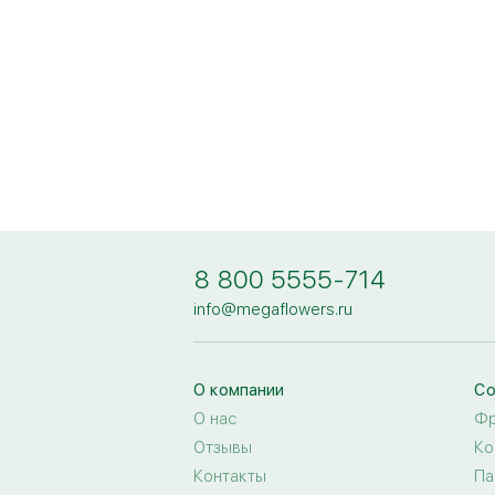
8 800 5555-714
info@megaflowers.ru
О компании
Со
О нас
Фр
Отзывы
Ко
Контакты
Па