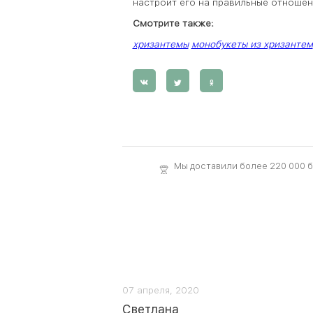
настроит его на правильные отноше
Смотрите также:
хризантемы
монобукеты из хризантем
Мы доставили более 220 000 
07 апреля, 2020
Светлана