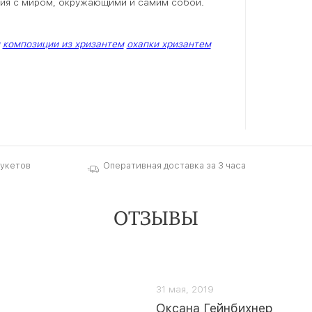
ния с миром, окружающими и самим собой.
композиции из хризантем
охапки хризантем
букетов
Оперативная доставка за 3 часа
ОТЗЫВЫ
31 мая, 2019
Оксана Гейнбихнер