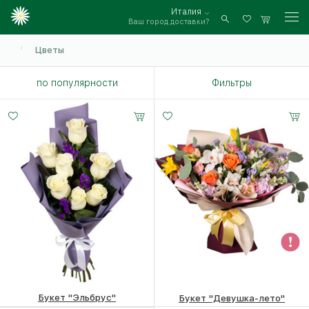
Италия
Ваш город доставки?
Войти
Цветы
по популярности
Фильтры
Букет "Эльбрус"
Букет "Девушка-лето"