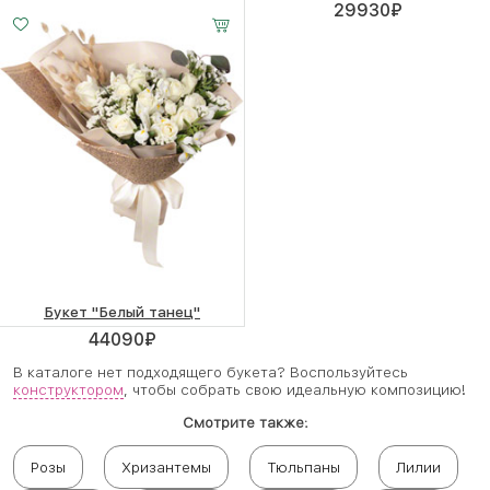
16950
₽
29930
₽
Букет "Белый танец"
44090
₽
В каталоге нет подходящего букета? Воспользуйтесь
конструктором
, чтобы собрать свою идеальную композицию!
Смотрите также:
Розы
Хризантемы
Тюльпаны
Лилии