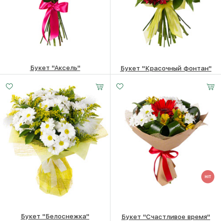
Букет "Аксель"
Букет "Красочный фонтан"
11620
₽
23940
₽
Букет "Белоснежка"
Букет "Счастливое время"