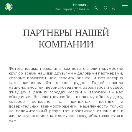
Италия
Ваш город доставки?
Войти
ПАРТНЕРЫ НАШЕЙ
КОМПАНИИ
Фотопанорама позволила нам встать в один дружеский
круг со всеми нашими друзьями – деловыми партнёрами,
которые помогают нам строить бизнес, и без которых
нам пришлось бы очень трудно. Людей разных
национальностей, вероисповеданий, характеров и судеб,
живущих в разных городах России и зарубежья,– нас
объединяет беззаветная любовь к нашему общему делу,
которое основано на принципах честных и
доверительных взаимоотношений, нацеленность только
на положительный результат, позитивное отношение к
жизни и уважение к каждому человеку, обратившемуся к
нам.