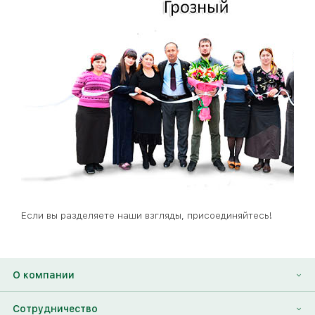
Если вы разделяете наши взгляды, присоединяйтесь!
О компании
О нас
Сотрудничество