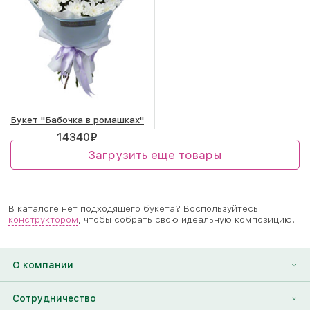
Букет "Бабочка в ромашках"
14340
₽
Загрузить еще товары
В каталоге нет подходящего букета? Воспользуйтесь
конструктором
, чтобы собрать свою идеальную композицию!
О компании
О нас
Сотрудничество