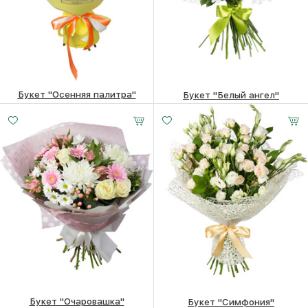
Букет "Осенняя палитра"
Букет "Белый ангел"
23890
₽
23720
₽
Букет "Очаровашка"
Букет "Симфония"