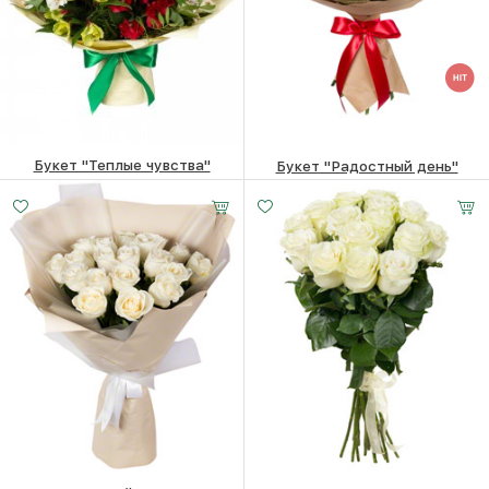
Букет "Теплые чувства"
Букет "Радостный день"
18450
₽
23220
₽