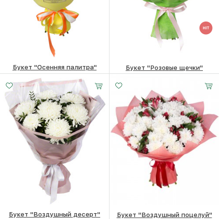
Букет "Осенняя палитра"
Букет "Розовые щечки"
23890
₽
22160
₽
Букет "Воздушный десерт"
Букет "Воздушный поцелуй"