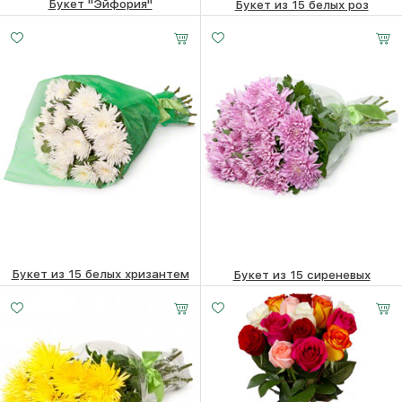
Букет "Эйфория"
Букет из 15 белых роз
30660
₽
24270
₽
Букет из 15 белых хризантем
Букет из 15 сиреневых
хризантем
34260
₽
34260
₽