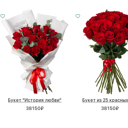
Букет "История любви"
Букет из 25 красных
38150
₽
38150
₽