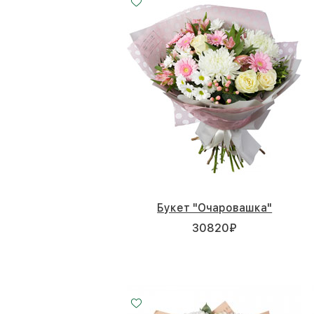
Букет "Очаровашка"
30820
₽