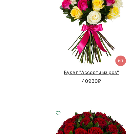
Букет "Ассорти из роз"
40930
₽