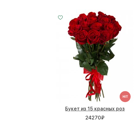
Букет из 15 красных роз
24270
₽