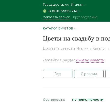
Город доставки:
Италия
8 800 5555-714
Заказать звонок
Круглосуточно
КАТАЛОГ БУКЕТОВ
Цветы на свадьбу в по
Доставка цветов в Италии
Каталог
Перейти в раздел
Букеты невесты
Все
С розами
Сортировать:
по популярности