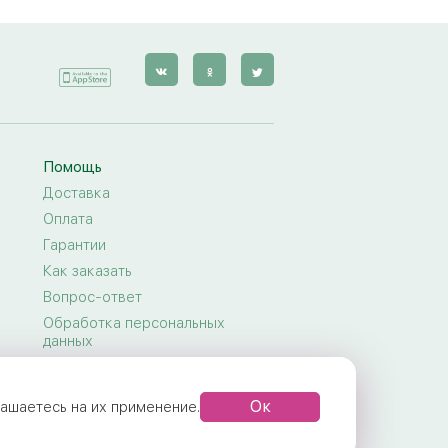
Помощь
Доставка
Оплата
Гарантии
Как заказать
Вопрос-ответ
Обработка персональных
данных
Договор-оферта
Правила предоставления услуг
Ок
глашаетесь на их применение.
Задать вопрос
Как продлить жизнь букета