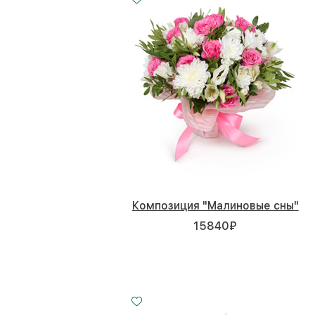
Композиция "Малиновые сны"
15840
₽