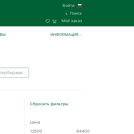
Войти
Поиск
Мой заказ
ВЫ
ИНФОРМАЦИЯ
 герберами
Сбросить фильтры
Цена
12500
94400