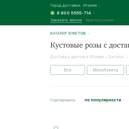
Город доставки:
Италия
8 800 5555-714
Заказать звонок
Круглосуточно
КАТАЛОГ БУКЕТОВ
Кустовые розы с доста
Доставка цветов в Италии
Каталог
Все
Монобукеты
Сортировать:
по популярности