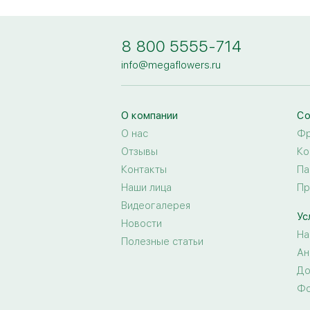
8 800 5555-714
info@megaflowers.ru
О компании
Со
О нас
Фр
Отзывы
Ко
Контакты
Па
Наши лица
Пр
Видеогалерея
Ус
Новости
На
Полезные статьи
Ан
До
Фо