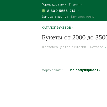
Город доставки:
Италия
8 800 5555-714
Заказать звонок
Круглосуточно
КАТАЛОГ БУКЕТОВ
Букеты от 2000 до 350
Доставка цветов в Италии
Каталог
Сортировать:
по популярности