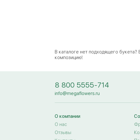
В каталоге нет подходящего букета?
композицию!
8 800 5555-714
info@megaflowers.ru
О компании
Со
О нас
Фр
Отзывы
Ко