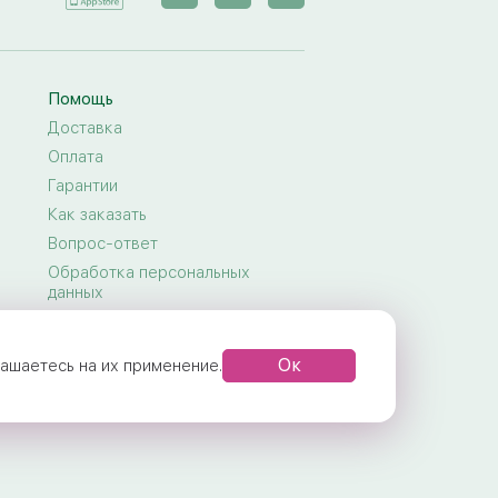
Помощь
Доставка
Оплата
Гарантии
Как заказать
Вопрос-ответ
Обработка персональных
данных
Договор-оферта
Правила предоставления услуг
Ок
глашаетесь на их применение.
Задать вопрос
Как продлить жизнь букета