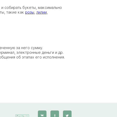
 и собирать букеты, максимально
ты, такие как
розы
,
лилии
,
аченную за него сумму.
ерминал, электронные деньги и др.
общения об этапах его исполнения.