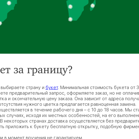
ет за границу?
 выбираете страну и
букет
. Минимальная стоимость букета от 
аете предварительный запрос, оформляете заказ, но не оплачи
ка и окончательную цену заказа. Она зависит от адреса получ
отсутствия нужного цветка предлагается равноценная замена.
ществляется в течение рабочего дня – с 10 до 18 часов. Мы с
х случаях, исходя их местных особенностей, на его выполне
В некоторых странах доставка осуществляется без предварите
ть приложить к букету бесплатную открытку, подобную фирмен
и в момент вручения не гарантируем.