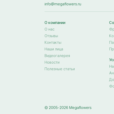
info@megaflowers.ru
О компании
Со
О нас
Фр
Отзывы
Ко
Контакты
Па
Наши лица
Пр
Видеогалерея
Ус
Новости
На
Полезные статьи
Ан
До
Фо
© 2005-2026 Megaflowers