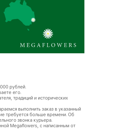
3000 рублей.
ваете его.
ателя, традиций и исторических
тараемся выполнить заказ в указанный
ние требуется больше времени. Об
льного звонка курьера.
ной Megaflowers, с написанным от