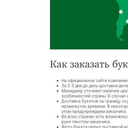
Как заказать бук
На официальном сайте компании
За 2-3 дня до даты доставки дел
Менеджер уточняет наличие цвет
особенностей страны. В случае 
Доставка букетов за границу осу
промежуток времени. В некоторы
этом предупреждаем заказчика. 
Во всех странах есть возможнос
руки текстом заказчика.
Фото букета перед доставкой ил