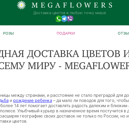
Доставка цветов в любую точку мира!
РОЗЫ
ПОДАРКИ
ОТЗЫ
НАЯ ДОСТАВКА ЦВЕТОВ И
СЕМУ МИРУ - MEGAFLOWE
ницы между странами, и расстояние не стало преградой для д
дьба
и
рождение ребенка
– да мало ли поводов для того, чтоб
олее 14 лет помогает доставлять радость далеким и близким а
 полюсе. Улыбчивый курьер в назначенное время постучится в 
расширяя географию своих доставок не только по России, но и
тавки цветов.