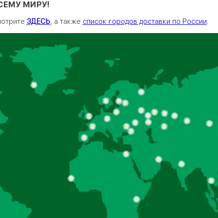
СЕМУ МИРУ!
мотрите
ЗДЕСЬ
, а также
список городов доставки по России
.