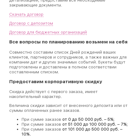
детализацией, предоставим все необходимые
закрывающие документы.
Скачать договор
Договор с депозитом
Договор для бюджетных организаций
Все вопросы по планированию возьмем на себя
Совместно составим список Дней рождений ваших
клиентов, партнеров и сотрудников, а также важных для
компании дат и других значимых событий. Букеты будут
подготовлены и доставлены в полном соответствии
составленным списком.
Предоставим корпоративную скидку
Скидка действует с первого заказа, имеет
накопительный характер.
Величина скидки зависит от внесенного депозита или от
суммы оплаченных ранее заказов.
При сумме заказов
от 0 до 50 000 руб. – 5%;
При сумме заказов
от 51 000 до 100 000 руб. – 7%;
При сумме заказов
от 101 000 до 500 000 руб. –
10%.