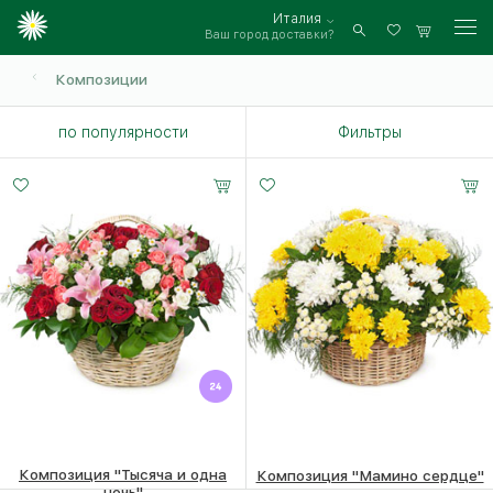
Италия
Ваш город доставки?
Войти
Композиции
по популярности
Фильтры
Композиция "Тысяча и одна
Композиция "Мамино сердце"
ночь"