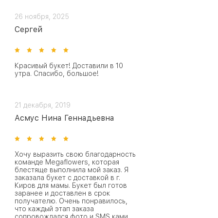
26 ноября, 2025
Сергей
Красивый букет! Доставили в 10
утра. Спасибо, большое!
21 декабря, 2019
Асмус Нина Геннадьевна
Хочу выразить свою благодарность
команде Megaflowers, которая
блестяще выполнила мой заказ. Я
заказала букет с доставкой в г.
Киров для мамы. Букет был готов
заранее и доставлен в срок
получателю. Очень понравилось,
что каждый этап заказа
сопровождался фото и SMS ками.