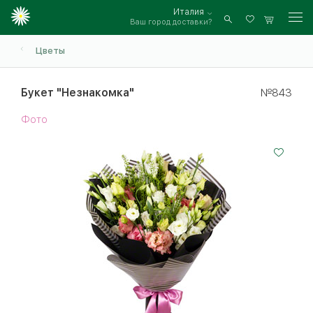
Италия
Ваш город доставки?
Войти
Цветы
Букет "Незнакомка"
№843
Фото