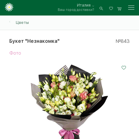
Италия
Ваш город доставки?
Войти
Цветы
Букет "Незнакомка"
№843
Фото