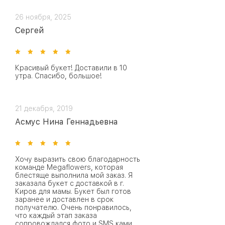
26 ноября, 2025
Сергей
Красивый букет! Доставили в 10
утра. Спасибо, большое!
21 декабря, 2019
Асмус Нина Геннадьевна
Хочу выразить свою благодарность
команде Megaflowers, которая
блестяще выполнила мой заказ. Я
заказала букет с доставкой в г.
Киров для мамы. Букет был готов
заранее и доставлен в срок
получателю. Очень понравилось,
что каждый этап заказа
сопровождался фото и SMS ками.