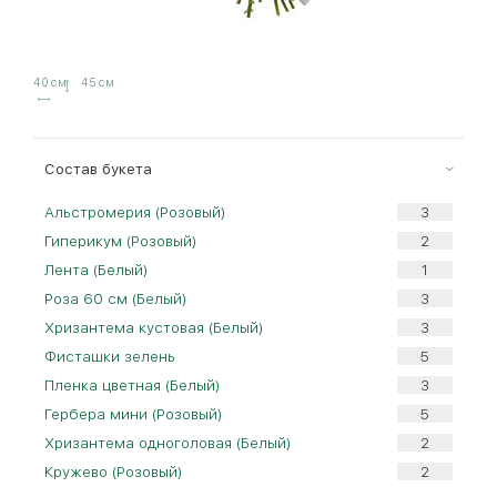
40 см
45 см
Cостав букета
Альстромерия (Розовый)
Гиперикум (Розовый)
Лента (Белый)
Роза 60 см (Белый)
Хризантема кустовая (Белый)
Фисташки зелень
Пленка цветная (Белый)
Гербера мини (Розовый)
Хризантема одноголовая (Белый)
Кружево (Розовый)