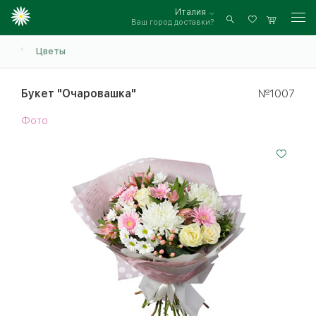
Италия
Ваш город доставки?
Войти
Цветы
Букет "Очаровашка"
№1007
Фото