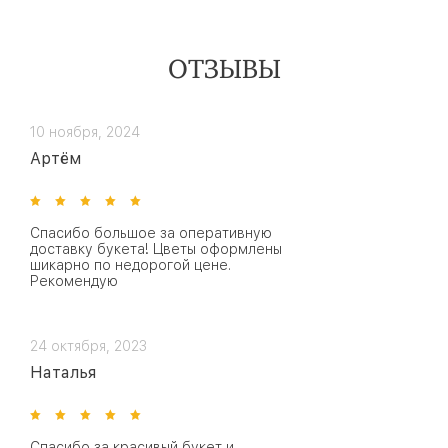
ОТЗЫВЫ
10 ноября, 2024
Артём
Спасибо большое за оперативную
доставку букета! Цветы оформлены
шикарно по недорогой цене.
Рекомендую
24 октября, 2023
Наталья
Спасибо за красивый букет и