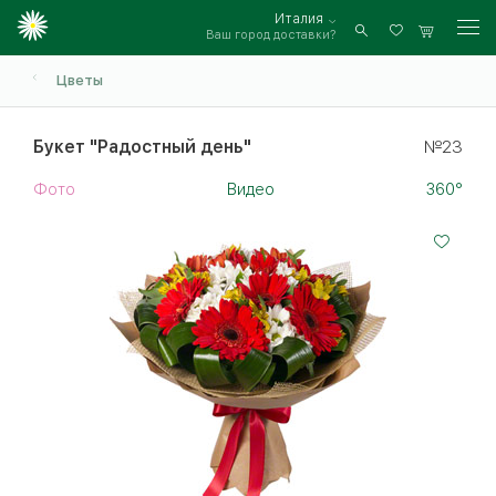
Италия
Ваш город доставки?
Войти
Цветы
Букет "Радостный день"
№23
Фото
Видео
360°