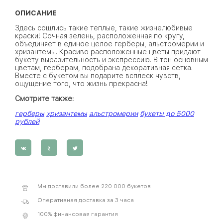
ОПИСАНИЕ
Здесь сошлись такие теплые, такие жизнелюбивые
краски! Сочная зелень, расположенная по кругу,
объединяет в единое целое герберы, альстромерии и
хризантемы. Красиво расположенные цветы придают
букету выразительность и экспрессию. В тон основным
цветам, герберам, подобрана декоративная сетка.
Вместе с букетом вы подарите всплеск чувств,
ощущение того, что жизнь прекрасна!
Смотрите также:
герберы
хризантемы
альстромерии
букеты до 5000
рублей
Мы доставили более 220 000 букетов
Оперативная доставка за 3 часа
100% финансовая гарантия