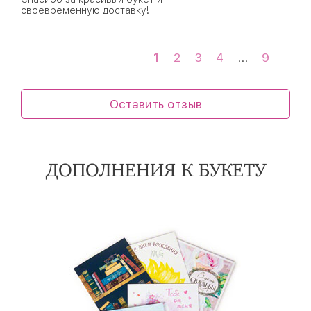
своевременную доставку!
1
2
3
4
...
9
Оставить отзыв
ДОПОЛНЕНИЯ К БУКЕТУ