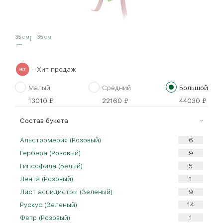
35 см
35 см
- Хит продаж
Малый
Средний
Большой
13010
₽
22160
₽
44030
₽
Cостав букета
Альстромерия (Розовый)
Гербера (Розовый)
Гипсофила (Белый)
Лента (Розовый)
Лист аспидистры (Зеленый)
Рускус (Зеленый)
Фетр (Розовый)