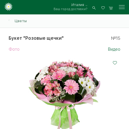
Италия
Ваш город доставки?
Войти
Цветы
Букет "Розовые щечки"
№15
Фото
Видео