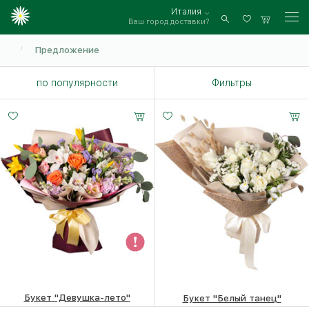
Италия
Ваш город доставки?
Войти
Предложение
по популярности
Фильтры
Букет "Девушка-лето"
Букет "Белый танец"